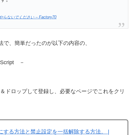
でください – Factory70
法で、簡単だったのが以下の内容の、
ript －
グ＆ドロップして登録し、必要なページでこれをクリ
する方法と禁止設定を一括解除する方法。 |