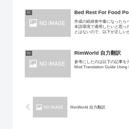
Bed Rest For Food
PC
作成の経緯食中毒になったらベッドに向
本語環境で適用したいと思ったの
とはないので、以下が正しいかも
RimWorld 自力翻訳
PC
参考にしたのは以下の記事を元に躓
Mod Translation Guide Using
RimWorld 自力翻訳