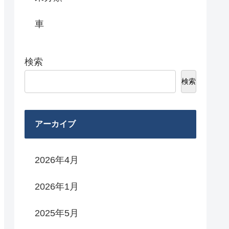
車
検索
検索
ropagation()
;},{capture:
true
,passive:
tru
アーカイブ
2026年4月
2026年1月
2025年5月