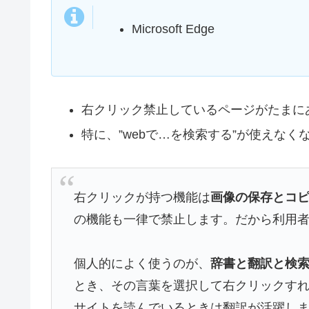
Microsoft Edge
右クリック禁止しているページがたまに
特に、”webで…を検索する”が使えな
右クリックが持つ機能は
画像の保存とコ
の機能も一律で禁止します。だから利用
個人的によく使うのが、
辞書と翻訳と検
とき、その言葉を選択して右クリックす
サイトを読んでいるときは翻訳が活躍し