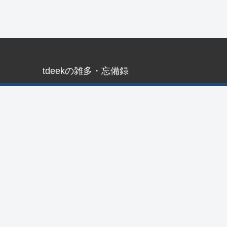
tdeekの雑多・忘備録