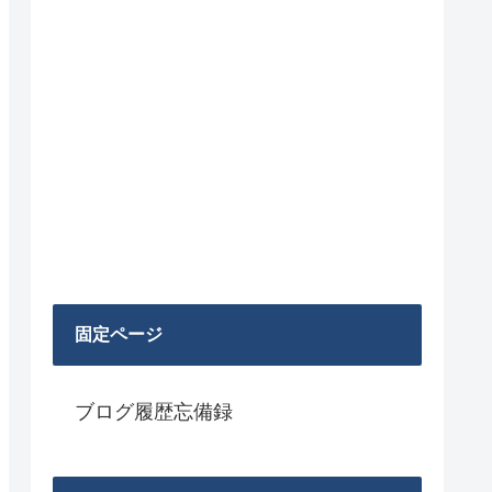
固定ページ
ブログ履歴忘備録