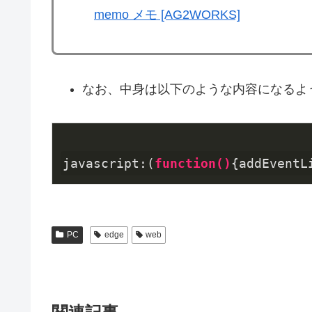
memo メモ [AG2WORKS]
なお、中身は以下のような内容になるよ
javascript:(
function
()
{add
EventL
PC
edge
web