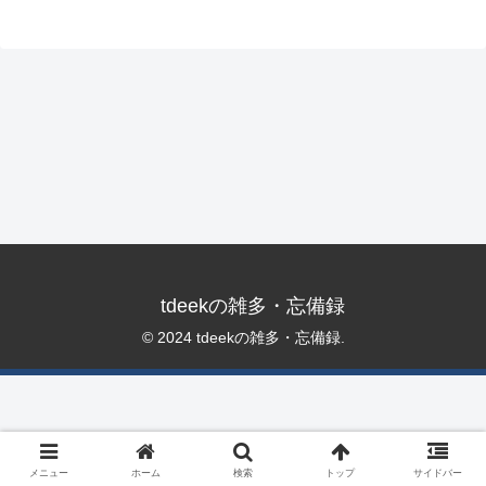
tdeekの雑多・忘備録
© 2024 tdeekの雑多・忘備録.
メニュー
ホーム
検索
トップ
サイドバー