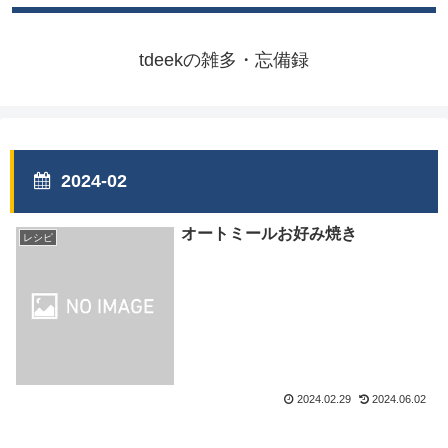
tdeekの雑多・忘備録
2024-02
オートミールお好み焼き
レシピ
2024.02.29
2024.06.02