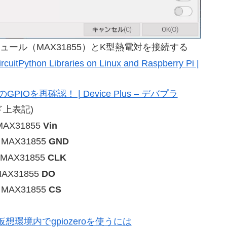
モジュール（MAX31855）とK型熱電対を接続する
rcuitPython Libraries on Linux and Raspberry Pi |
のGPIOを再確認！ | Device Plus – デバプラ
上表記)
 MAX31855
Vin
 MAX31855
GND
— MAX31855
CLK
 MAX31855
DO
— MAX31855
CS
thon仮想環境内でgpiozeroを使うには