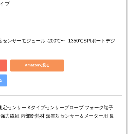
タイプ
センサーモジュール -200℃〜+1350℃SPIポートデジ
Amazonで見る
る
測定センサー Kタイプセンサープローブ フォーク端子 
0℃ 強力繊維 内部断熱材 熱電対センサー＆メーター用 長