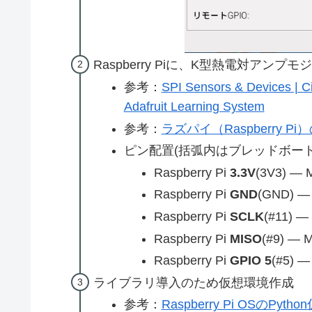
Raspberry Piに、K型熱電対アンプ
参考：
SPI Sensors & Devices | Ci
Adafruit Learning System
参考：
ラズパイ（Raspberry Pi）
ピン配置(括弧内はブレッドボード
Raspberry Pi
3.3V
(3V3) —
Raspberry Pi
GND
(GND) —
Raspberry Pi
SCLK
(#11) 
Raspberry Pi
MISO
(#9) —
Raspberry Pi
GPIO 5
(#5) 
ライブラリ導入のため仮想環境作成
参考：
Raspberry Pi OSのPy