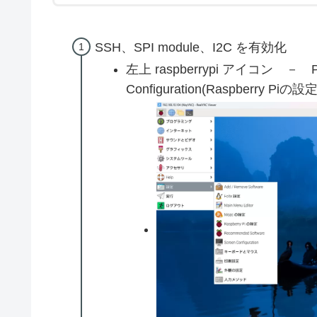
SSH、SPI module、I2C を有効化
左上 raspberrypi アイコン － Pr
Configuration(Raspberry Piの設定