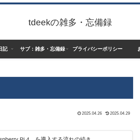
tdeekの雑多・忘備録
日記
サブ：雑多・忘備録
プライバシーポリシー
2025.04.26
2025.04.29
erry Pi 4 を導入する流れの続き