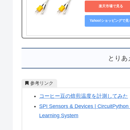
楽天市場で見る
Yahoo!ショッピングで見
とりあ
参考リンク
コーヒー豆の焙煎温度を計測してみた
SPI Sensors & Devices | CircuitPython 
Learning System