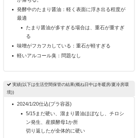
発酵中のたまり醤油：軽く表面に浮き出る程度が
最適
たまり醤油が多すぎる場合は、重石が重すぎ
る
味噌がフカフカしている：重石が軽すぎる
軽いアルコール臭：問題なし
実績(以下は生活空間保管の結果(概ね日中は冬暖房/夏冷房環
境))
2024/1/20仕込(プラ容器)
5/15まだ硬い、溜まり醤油ほぼなし、チロシ
ン発生、産膜酵母1か所
切り返したが全体的に硬い