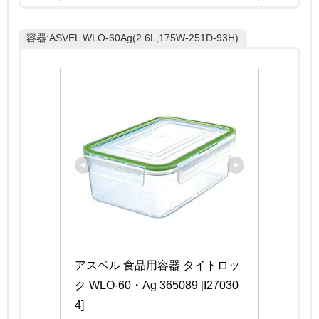
容器:ASVEL WLO-60Ag(2.6L,175W-251D-93H)
アスベル 食品用容器 タイトロッ
ク WLO-60・Ag 365089 [I27030
4]