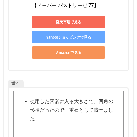
【ドーバー パストリーゼ 77】
楽天市場で見る
Yahoo!ショッピングで見る
Amazonで見る
重石
使用した容器に入る大きさで、四角の
形状だったので、重石として載せまし
た