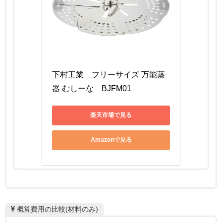
下村工業　フリーサイズ 万能蒸
器 むしーな　BJFM01
楽天市場で見る
Amazonで見る
概算費用の比較(材料のみ)