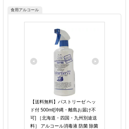
食用アルコール
【送料無料】パストリーゼ ヘッ
ド付 500ml[沖縄・離島お届け不
可] ［北海道・四国・九州別途送
料］ アルコール消毒液 防菌 除菌 