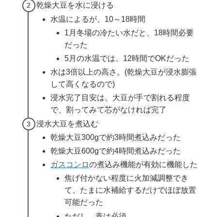
乾燥大豆を水に浸ける
水温によるが、10～18時間
1月冬場の冷たい水だと、18時間必要
だった
5月の水温では、12時間でOKだった
水は3倍以上の高さ。(乾燥大豆が浸水膨張
して高くなるので)
浸水完了目安は、大豆が手で割れる程度
で、割ってみて芯がなければ完了
浸水大豆を煮込む
乾燥大豆300gで約3時間煮込みだった
乾燥大豆600gで約4時間煮込みだった
ガスコンロ
の煮込み機能が有効に機能した
焦げ付かない程度に火加減調整でき
て、たまに水補給するだけでほぼ放置
可能だった
ただし、蓋は必須。