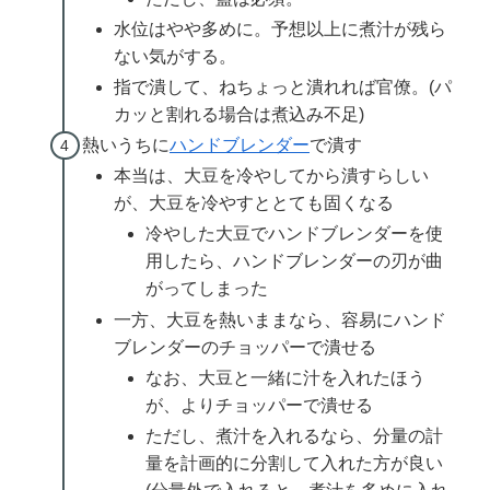
水位はやや多めに。予想以上に煮汁が残ら
ない気がする。
指で潰して、ねちょっと潰れれば官僚。(パ
カッと割れる場合は煮込み不足)
熱いうちに
ハンドブレンダー
で潰す
本当は、大豆を冷やしてから潰すらしい
が、大豆を冷やすととても固くなる
冷やした大豆でハンドブレンダーを使
用したら、ハンドブレンダーの刃が曲
がってしまった
一方、大豆を熱いままなら、容易にハンド
ブレンダーのチョッパーで潰せる
なお、大豆と一緒に汁を入れたほう
が、よりチョッパーで潰せる
ただし、煮汁を入れるなら、分量の計
量を計画的に分割して入れた方が良い