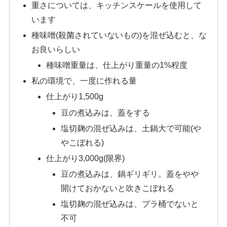
重さについては、キッチンスケールを使用して
います
種味噌(殺菌されていないもの)を混ぜ込むと、な
お良いらしい
種味噌重量は、仕上がり重量の1%程度
私の環境で、一度に作れる量
仕上がり1,500g
豆の煮込みは、蓋をする
塩切麹の混ぜ込みは、土鍋大で可能(や
やこぼれる)
仕上がり3,000g(限界)
豆の煮込みは、鍋ギリギリ。蓋をやや
開けておかないと吹きこぼれる
塩切麹の混ぜ込みは、プラ桶でないと
不可