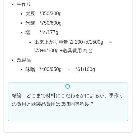
手作り
大豆 \350/300g
米麹 \750/600g
塩 \？/177g
出来上がり重量 \1,100+α/1500g ＝
\73+α/100g +道具費用 など
既製品
味噌 \400/650g ＝ \61/100g
結論：どこまで材料にこだわるかによるが、手作り
の費用と既製品費用はほぼ同等程度？