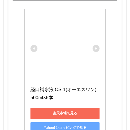
経口補水液 OS-1(オーエスワン) 
500ml×6本
楽天市場で見る
Yahoo!ショッピングで見る