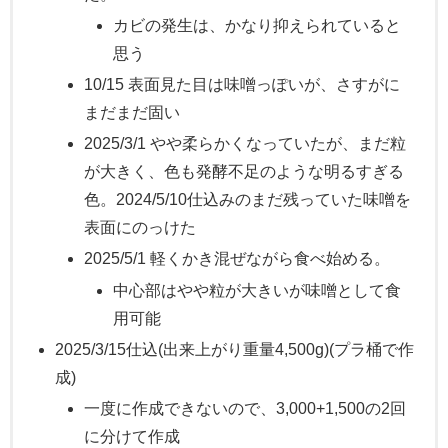
カビの発生は、かなり抑えられていると
思う
10/15 表面見た目は味噌っぽいが、さすがに
まだまだ固い
2025/3/1 やや柔らかくなっていたが、まだ粒
が大きく、色も発酵不足のような明るすぎる
色。2024/5/10仕込みのまだ残っていた味噌を
表面にのっけた
2025/5/1 軽くかき混ぜながら食べ始める。
中心部はやや粒が大きいが味噌として食
用可能
2025/3/15仕込(出来上がり重量4,500g)(プラ桶で作
成)
一度に作成できないので、3,000+1,500の2回
に分けて作成