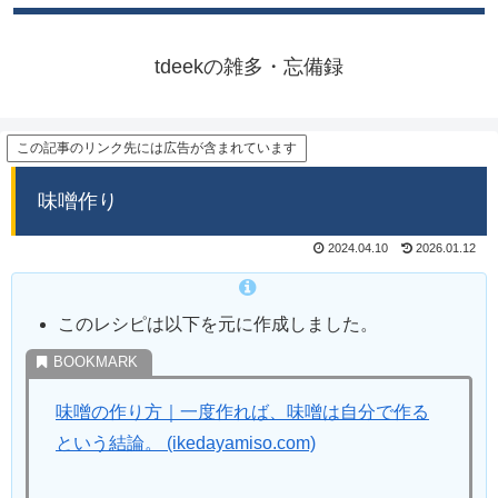
tdeekの雑多・忘備録
この記事のリンク先には広告が含まれています
味噌作り
2024.04.10
2026.01.12
このレシピは以下を元に作成しました。
味噌の作り方｜一度作れば、味噌は自分で作る
という結論。 (ikedayamiso.com)