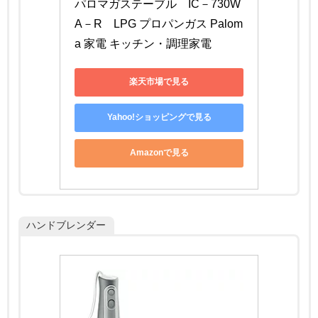
パロマガステーブル　IC－730W
A－R　LPG プロパンガス Palom
a 家電 キッチン・調理家電
楽天市場で見る
Yahoo!ショッピングで見る
Amazonで見る
ハンドブレンダー